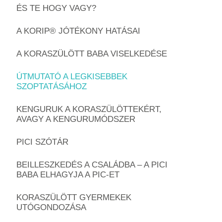
ÉS TE HOGY VAGY?
A KORIP® JÓTÉKONY HATÁSAI
A KORASZÜLÖTT BABA VISELKEDÉSE
ÚTMUTATÓ A LEGKISEBBEK
SZOPTATÁSÁHOZ
KENGURUK A KORASZÜLÖTTEKÉRT,
AVAGY A KENGURUMÓDSZER
PICI SZÓTÁR
BEILLESZKEDÉS A CSALÁDBA – A PICI
BABA ELHAGYJA A PIC-ET
KORASZÜLÖTT GYERMEKEK
UTÓGONDOZÁSA