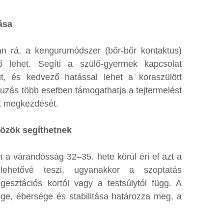
ása
an rá, a kengurumódszer (bőr-bőr kontaktus)
 lehet. Segíti a szülő-gyermek kapcsolat
it, és kedvező hatással lehet a koraszülött
uruzás több esetben támogathatja a tejtermelést
ek megkezdését.
közök segíthetnek
n a várandósság 32–35. hete körül éri el azt a
lehetővé teszi, ugyanakkor a szoptatás
sztációs kortól vagy a testsúlytól függ. A
ége, ébersége és stabilitása határozza meg, a