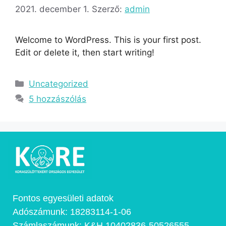
2021. december 1.
Szerző:
admin
Welcome to WordPress. This is your first post.
Edit or delete it, then start writing!
Uncategorized
5 hozzászólás
Fontos egyesületi adatok
Adószámunk: 18283114-1-06
Számlaszámunk: K&H 10402836-50526555-