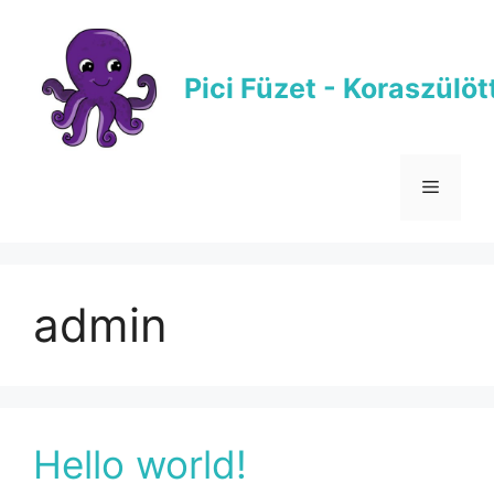
Pici Füzet - Koraszülö
admin
Hello world!